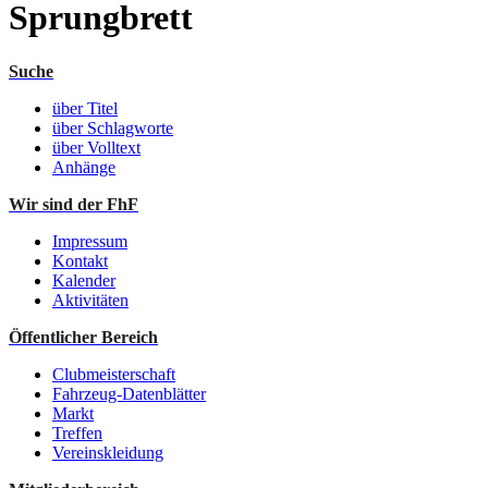
Sprungbrett
Suche
über Titel
über Schlagworte
über Volltext
Anhänge
Wir sind der FhF
Impressum
Kontakt
Kalender
Aktivitäten
Öffentlicher Bereich
Clubmeisterschaft
Fahrzeug-Datenblätter
Markt
Treffen
Vereinskleidung