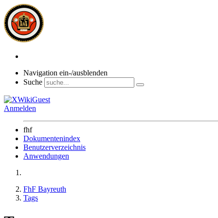
Navigation ein-/ausblenden
Suche
Anmelden
fhf
Dokumentenindex
Benutzerverzeichnis
Anwendungen
FhF Bayreuth
Tags