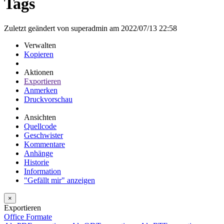
Tags
Zuletzt geändert von superadmin am 2022/07/13 22:58
Verwalten
Kopieren
Aktionen
Exportieren
Anmerken
Druckvorschau
Ansichten
Quellcode
Geschwister
Kommentare
Anhänge
Historie
Information
"Gefällt mir" anzeigen
×
Exportieren
Office Formate