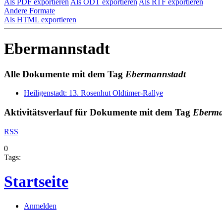
Als PDF exportieren
Als ODT exportieren
Als RTF exportieren
Andere Formate
Als HTML exportieren
Ebermannstadt
Alle Dokumente mit dem Tag
Ebermannstadt
Heiligenstadt: 13. Rosenhut Oldtimer-Rallye
Aktivitätsverlauf für Dokumente mit dem Tag
Eberma
RSS
0
Tags:
Startseite
Anmelden