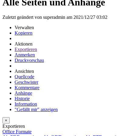
Alle Seiten und Anhänge
Zuletzt geändert von superadmin am 2021/12/27 03:02
Verwalten
Kopieren
Aktionen
Exportieren
Anmerken
Druckvorschau
Ansichten
Quellcode
Geschwister
Kommentare
Anhänge
Historie
Information
"Gefällt mir" anzeigen
×
Exportieren
Office Formate