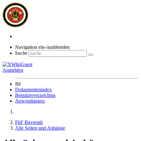
Navigation ein-/ausblenden
Suche
Anmelden
fhf
Dokumentenindex
Benutzerverzeichnis
Anwendungen
FhF Bayreuth
Alle Seiten und Anhänge