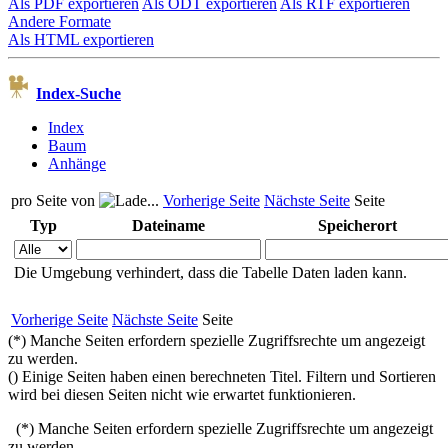
Als PDF exportieren
Als ODT exportieren
Als RTF exportieren
Andere Formate
Als HTML exportieren
Index-Suche
Index
Baum
Anhänge
pro Seite von
Vorherige Seite
Nächste Seite
Seite
Typ
Dateiname
Speicherort
Die Umgebung verhindert, dass die Tabelle Daten laden kann.
Vorherige Seite
Nächste Seite
Seite
(*) Manche Seiten erfordern spezielle Zugriffsrechte um angezeigt
zu werden.
(
) Einige Seiten haben einen berechneten Titel. Filtern und Sortieren
wird bei diesen Seiten nicht wie erwartet funktionieren.
(*) Manche Seiten erfordern spezielle Zugriffsrechte um angezeigt
zu werden.