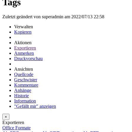
Tags
Zuletzt geändert von superadmin am 2022/07/13 22:58
Verwalten
Kopieren
Aktionen
Exportieren
Anmerken
Druckvorschau
Ansichten
Quellcode
Geschwister
Kommentare
Anhänge
Historie
Information
"Gefällt mir" anzeigen
×
Exportieren
Office Formate