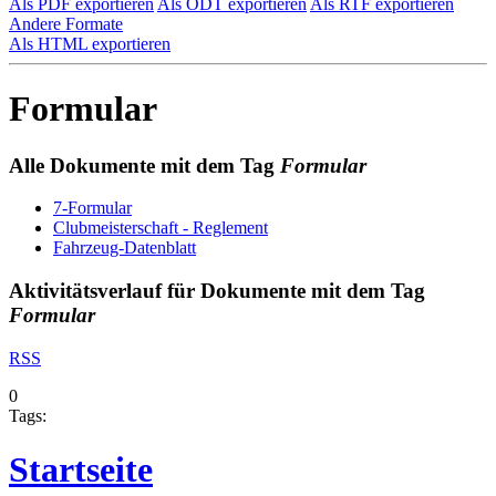
Als PDF exportieren
Als ODT exportieren
Als RTF exportieren
Andere Formate
Als HTML exportieren
Formular
Alle Dokumente mit dem Tag
Formular
7-Formular
Clubmeisterschaft - Reglement
Fahrzeug-Datenblatt
Aktivitätsverlauf für Dokumente mit dem Tag
Formular
RSS
0
Tags:
Startseite