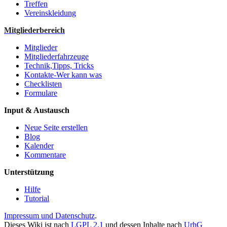
Treffen
Vereinskleidung
Mitgliederbereich
Mitglieder
Mitgliederfahrzeuge
Technik,Tipps, Tricks
Kontakte-Wer kann was
Checklisten
Formulare
Input & Austausch
Neue Seite erstellen
Blog
Kalender
Kommentare
Unterstützung
Hilfe
Tutorial
Impressum und Datenschutz
.
Dieses Wiki ist nach
LGPL 2.1
und dessen Inhalte nach
UrhG