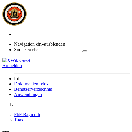
Navigation ein-/ausblenden
Suche
Anmelden
fhf
Dokumentenindex
Benutzerverzeichnis
Anwendungen
FhF Bayreuth
Tags