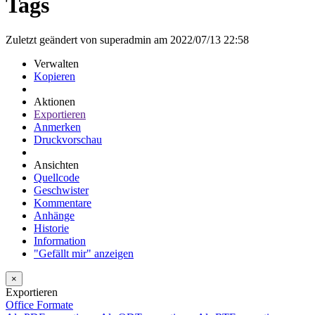
Tags
Zuletzt geändert von superadmin am 2022/07/13 22:58
Verwalten
Kopieren
Aktionen
Exportieren
Anmerken
Druckvorschau
Ansichten
Quellcode
Geschwister
Kommentare
Anhänge
Historie
Information
"Gefällt mir" anzeigen
×
Exportieren
Office Formate