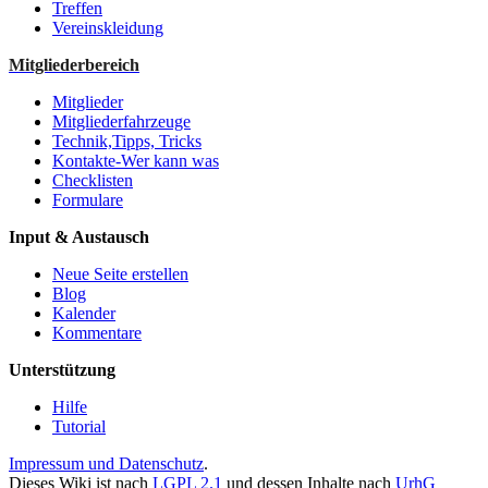
Treffen
Vereinskleidung
Mitgliederbereich
Mitglieder
Mitgliederfahrzeuge
Technik,Tipps, Tricks
Kontakte-Wer kann was
Checklisten
Formulare
Input & Austausch
Neue Seite erstellen
Blog
Kalender
Kommentare
Unterstützung
Hilfe
Tutorial
Impressum und Datenschutz
.
Dieses Wiki ist nach
LGPL 2.1
und dessen Inhalte nach
UrhG