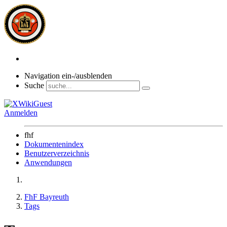
Navigation ein-/ausblenden
Suche
Anmelden
fhf
Dokumentenindex
Benutzerverzeichnis
Anwendungen
FhF Bayreuth
Tags