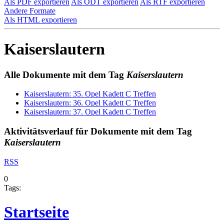
Als PDF exportieren
Als ODT exportieren
Als RTF exportieren
Andere Formate
Als HTML exportieren
Kaiserslautern
Alle Dokumente mit dem Tag
Kaiserslautern
Kaiserslautern: 35. Opel Kadett C Treffen
Kaiserslautern: 36. Opel Kadett C Treffen
Kaiserslautern: 37. Opel Kadett C Treffen
Aktivitätsverlauf für Dokumente mit dem Tag
Kaiserslautern
RSS
0
Tags:
Startseite